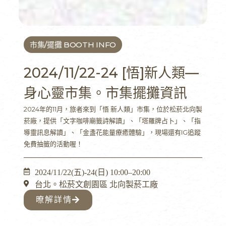
市集/擺攤 BOOTH INFO
2024/11/22-24 [悟]新人類—
身心靈市集。市集擺攤資訊
2024年的11月，旅者來到「悟 新人類」市集，位於松菸北向製
菸廠，提供「文字咖啡廟籤詩解讀」、「塔羅牌占卜」、「指
導靈訊息解讀」、「金盞花能量療癒體驗」，現場還有IG追蹤
免費抽籤的活動喔！
2024/11/22(五)-24(日) 10:00–20:00
台北。松菸文創園區 北向製菸工廠
暸解詳情