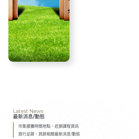
Latest News
最新消息/動態
市集擺攤時間地點、近期課程資訊
旅行足跡、其餘相關最新消息/動態