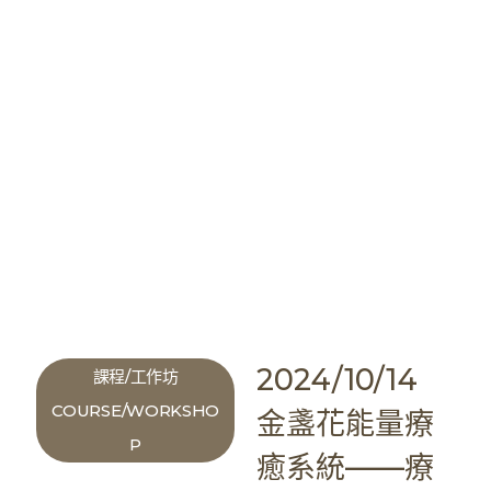
2024/10/14
課程/工作坊
COURSE/WORKSHO
金盞花能量療
P
癒系統——療