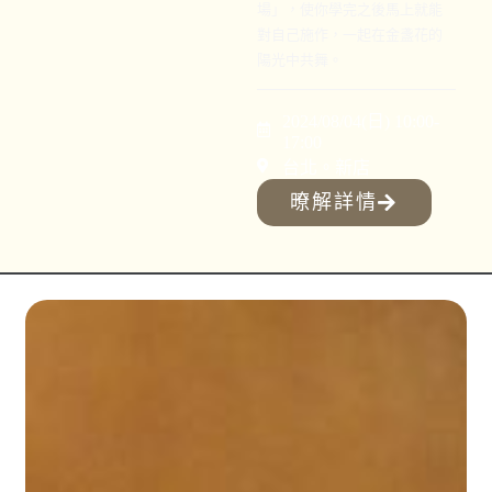
場」，使你學完之後馬上就能
對自己施作，一起在金盞花的
陽光中共舞。
2024/08/04(日) 10:00-
17:00
台北。新店
暸解詳情