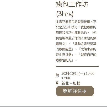
癒包工作坊
(3hrs)
金盞花療癒包的製作技術，不
只是方法和技巧，我把療癒的
原理和技巧也都教給你，「如
何繪製專屬於你個人主題的療
癒符文」、「啟動金盞花藥草
的療癒能量」、「太陽水晶的
淨化與挑選」、「製作自己的
療癒包配方」。
2024/10/14(一) 10:00-
13:00
新北。板橋
暸解詳情