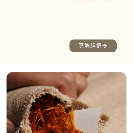
2024/11/22(五)-24(日)
10:00–20:00
台北。松菸文創園區
北向製菸工廠
暸解詳情