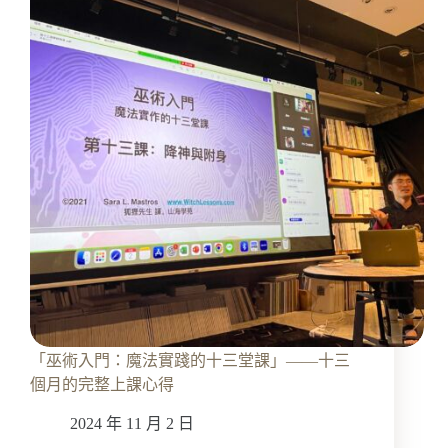
「巫術入門：魔法實踐的十三堂課」——十三
個月的完整上課心得
2024 年 11 月 2 日